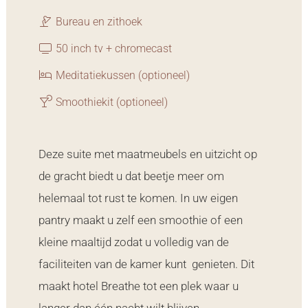
Bureau en zithoek
50 inch tv + chromecast
Meditatiekussen (optioneel)
Smoothiekit (optioneel)
Deze suite met maatmeubels en uitzicht op
de gracht biedt u dat beetje meer om
helemaal tot rust te komen. In uw eigen
pantry maakt u zelf een smoothie of een
kleine maaltijd zodat u volledig van de
faciliteiten van de kamer kunt genieten. Dit
maakt hotel Breathe tot een plek waar u
langer dan één nacht wilt blijven.